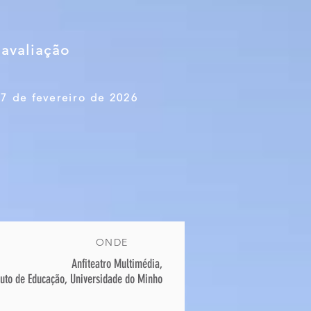
 avaliação
27 de fevereiro de 2026
ONDE
Anfiteatro Multimédia,
ituto de Educação, Universidade do Minho