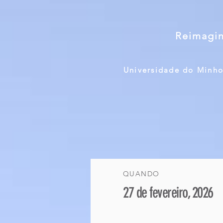
Reimagin
Universidade do Minh
QUANDO
27 de fevereiro,
2026