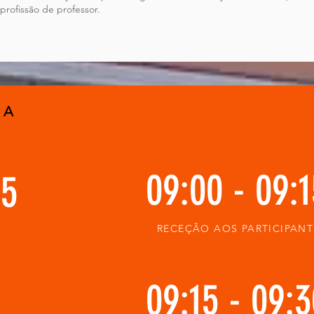
 profissão de professor.
 A
09:00 - 09:
25
RECEÇÃO AOS PARTICIPANT
09:15 - 09: