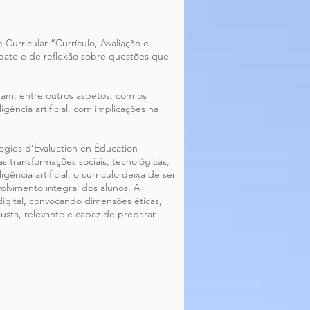
Curricular “Currículo, Avaliação e
ebate e de reflexão sobre questões que
am, entre outros aspetos, com os
igência artificial, com implicações na
gies d’Évaluation en Éducation
 transformações sociais, tecnológicas,
ência artificial, o currículo deixa de ser
olvimento integral dos alunos. A
 digital, convocando dimensões éticas,
usta, relevante e capaz de preparar